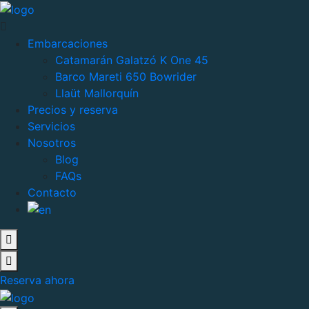
Embarcaciones
Catamarán Galatzó K One 45
Barco Mareti 650 Bowrider
Llaüt Mallorquín
Precios y reserva
Servicios
Nosotros
Blog
FAQs
Contacto
Reserva ahora