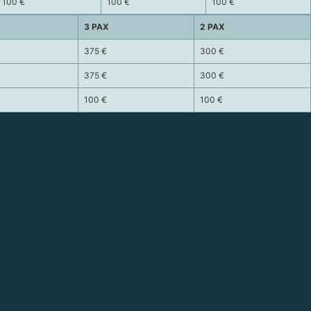
100 €
100 €
100 €
3 PAX
2 PAX
375 €
300 €
375 €
300 €
100 €
100 €