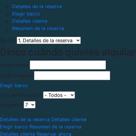
Detalles de la reserva
Elegir barco
Detalles cliente
Resumen de la reserva
Go To:
Dinos cuándo quieres alquilar
Fecha salida
Fecha regreso
Elegir barco
Tipo embarcación
Pasajeros
Detalles de la reserva
Detalles cliente
Elegir barco
Resumen de la reserva
Detalles cliente
Reservar ahora