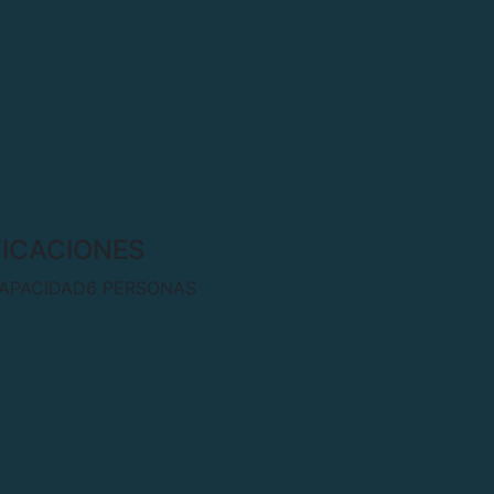
FICACIONES
APACIDAD
6 PERSONAS