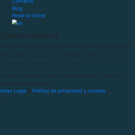
Contacto
Blog
Reserva online
Charter Mallorca
Nuestro objetivo es proporcionarte la mejor experiencia en el
mar, durante tus vacaciones en Mallorca, Menorca, Ibiza o
Formentera. Cuidaremos cada detalle.
Copyright © 2022 Galatzó embarcaciones. Todos los
derechos reservados.
Aviso Legal
&
Política de privacidad y cookies