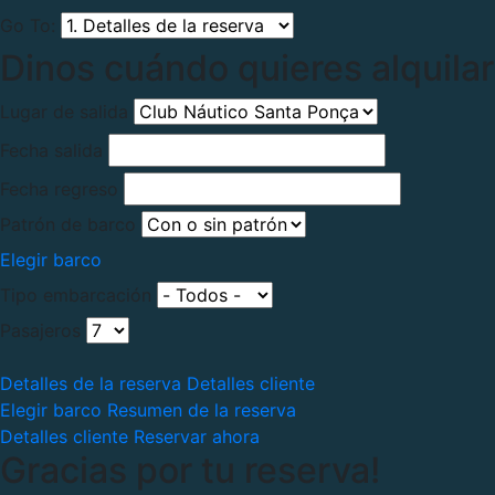
Go To:
Dinos cuándo quieres alquilar
Lugar de salida
Fecha salida
Fecha regreso
Patrón de barco
Elegir barco
Tipo embarcación
Pasajeros
Detalles de la reserva
Detalles cliente
Elegir barco
Resumen de la reserva
Detalles cliente
Reservar ahora
Gracias por tu reserva!