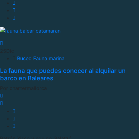
25
Dic
Buceo
Fauna marina
La fauna que puedes conocer al alquilar un
barco en Baleares
Por chartermallorca
Patrón Xisco y equipo Galatzó