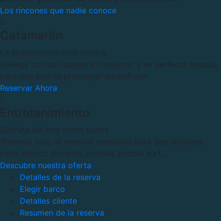
Los rincones que nadie conoce
Catamarán
La embarcación más estable
Navega con un catamarán moderno y en perfecto estado,
para que solo te preocuper de disfrutar
Reservar Ahora
Entretenimiento
Disfruta del mar como nunca
Traemos todo el material necesario para que disfrutes
cada minuto: Bananas, snorkel, paddle surf,…
Descubre nuestra oferta
Detalles de la reserva
Elegir barco
Detalles cliente
Resumen de la reserva