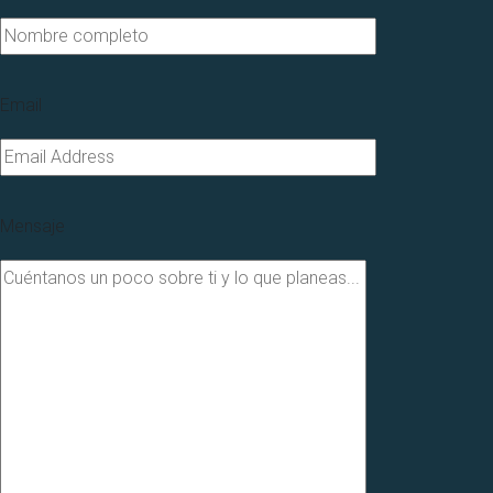
Email
Mensaje