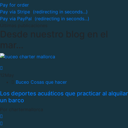
Pay for order
Pay via Stripe (redirecting in
seconds...)
Pay via PayPal (redirecting in
seconds...)
Últimas publicaciones
Desde nuestro blog en el
mar…
12
May
Buceo
Cosas que hacer
Los deportes acuáticos que practicar al alquilar
un barco
Por chartermallorca