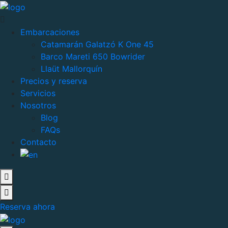
Embarcaciones
Catamarán Galatzó K One 45
Barco Mareti 650 Bowrider
Llaüt Mallorquín
Precios y reserva
Servicios
Nosotros
Blog
FAQs
Contacto
Reserva ahora