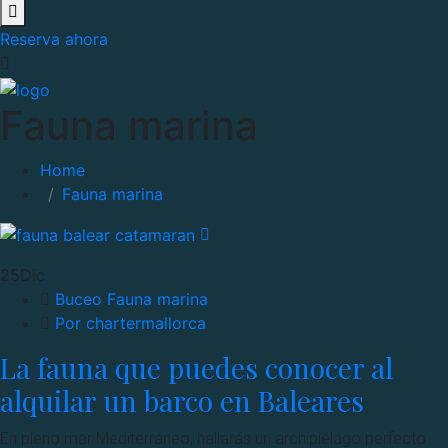
Reserva ahora
Fauna marina
Home
Fauna marina
25
Dic
Buceo
Fauna marina
Por chartermallorca
La fauna que puedes conocer al
alquilar un barco en Baleares
En pleno mar Mediterráneo, hallarás un archipiélago perfecto