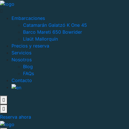
Embarcaciones
Catamarán Galatzó K One 45
Barco Mareti 650 Bowrider
Llaüt Mallorquín
Precios y reserva
Servicios
Nosotros
Blog
FAQs
Contacto
Reserva ahora