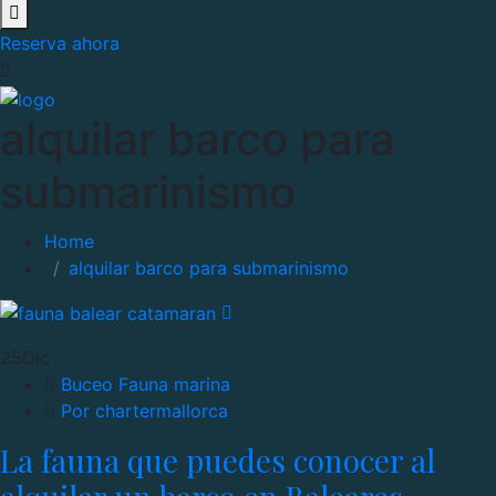
Reserva ahora
alquilar barco para
submarinismo
Home
alquilar barco para submarinismo
25
Dic
Buceo
Fauna marina
Por chartermallorca
La fauna que puedes conocer al