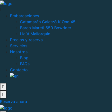
Embarcaciones
Catamarán Galatzó K One 45
Barco Mareti 650 Bowrider
Llaüt Mallorquín
Precios y reserva
Servicios
Nosotros
Blog
FAQs
Contacto
Reserva ahora